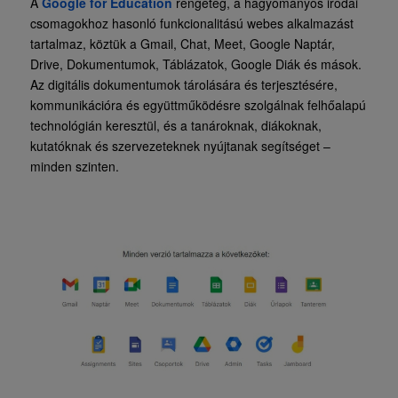
A
Google for Education
rengeteg, a hagyományos irodai
csomagokhoz hasonló funkcionalitású webes alkalmazást
tartalmaz, köztük a Gmail, Chat, Meet, Google Naptár,
Drive, Dokumentumok, Táblázatok, Google Diák és mások.
Az digitális dokumentumok tárolására és terjesztésére,
kommunikációra és együttműködésre szolgálnak felhőalapú
technológián keresztül, és a tanároknak, diákoknak,
kutatóknak és szervezeteknek nyújtanak segítséget –
minden szinten.