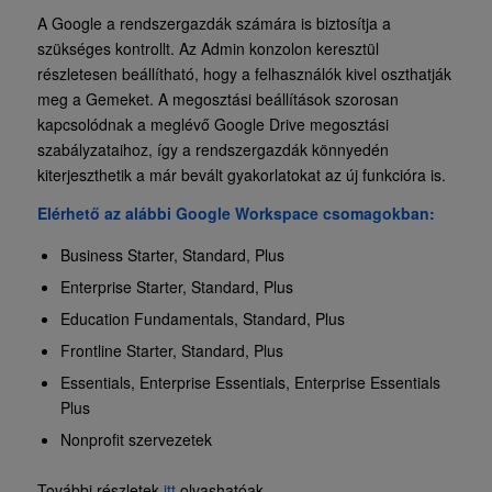
A Google a rendszergazdák számára is biztosítja a
szükséges kontrollt. Az Admin konzolon keresztül
részletesen beállítható, hogy a felhasználók kivel oszthatják
meg a Gemeket. A megosztási beállítások szorosan
kapcsolódnak a meglévő Google Drive megosztási
szabályzataihoz, így a rendszergazdák könnyedén
kiterjeszthetik a már bevált gyakorlatokat az új funkcióra is.
Elérhető az alábbi Google Workspace csomagokban:
Business Starter, Standard, Plus
Enterprise Starter, Standard, Plus
Education Fundamentals, Standard, Plus
Frontline Starter, Standard, Plus
Essentials, Enterprise Essentials, Enterprise Essentials
Plus
Nonprofit szervezetek
További részletek
itt
olvashatóak.