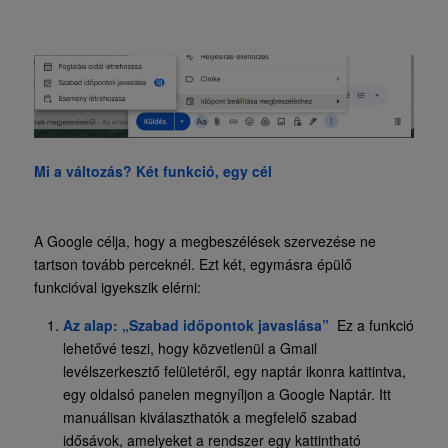
Mi a változás? Két funkció, egy cél
A Google célja, hogy a megbeszélések szervezése ne
tartson tovább perceknél. Ezt két, egymásra épülő
funkcióval igyekszik elérni:
Az alap: „Szabad időpontok javaslása”
Ez a funkció
lehetővé teszi, hogy közvetlenül a Gmail
levélszerkesztő felületéről, egy naptár ikonra kattintva,
egy oldalsó panelen megnyíljon a Google Naptár. Itt
manuálisan kiválaszthatók a megfelelő szabad
idősávok, amelyeket a rendszer egy kattintható