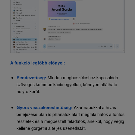
A funkció legfőbb előnyei:
Rendezettség:
Minden megbeszéléshez kapcsolódó
szöveges kommunikáció egyetlen, könnyen átlátható
helyre kerül.
Gyors visszakereshetőség:
Akár napokkal a hívás
befejezése után is pillanatok alatt megtalálhatók a fontos
részletek és a megbeszélt feladatok, anélkül, hogy végig
kellene görgetni a teljes üzenetlistát.