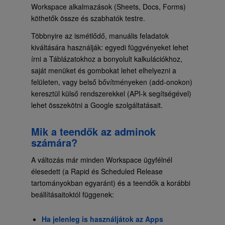
Workspace alkalmazások (Sheets, Docs, Forms)
köthetők össze és szabhatók testre.
Többnyire az ismétlődő, manuális feladatok
kiváltására használják: egyedi függvényeket lehet
írni a Táblázatokhoz a bonyolult kalkulációkhoz,
saját menüket és gombokat lehet elhelyezni a
felületen, vagy belső bővítményeken (add-onokon)
keresztül külső rendszerekkel (API-k segítségével)
lehet összekötni a Google szolgáltatásait.
Mik a teendők az adminok
számára?
A változás már minden Workspace ügyfélnél
élesedett (a Rapid és Scheduled Release
tartományokban egyaránt) és a teendők a korábbi
beállításaitoktól függenek:
Ha jelenleg is használjátok az Apps