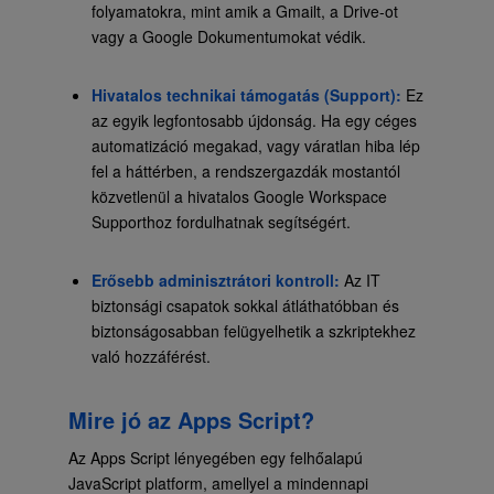
folyamatokra, mint amik a Gmailt, a Drive-ot
vagy a Google Dokumentumokat védik.
Hivatalos technikai támogatás (Support):
Ez
az egyik legfontosabb újdonság. Ha egy céges
automatizáció megakad, vagy váratlan hiba lép
fel a háttérben, a rendszergazdák mostantól
közvetlenül a hivatalos Google Workspace
Supporthoz fordulhatnak segítségért.
Erősebb adminisztrátori kontroll:
Az IT
biztonsági csapatok sokkal átláthatóbban és
biztonságosabban felügyelhetik a szkriptekhez
való hozzáférést.
Mire jó az Apps Script?
Az Apps Script lényegében egy felhőalapú
JavaScript platform, amellyel a mindennapi