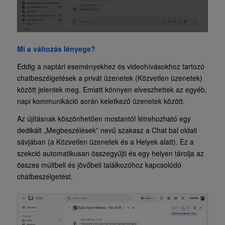
Mi a változás lényege?
Eddig a naptári eseményekhez és videohívásokhoz tartozó
chatbeszélgetések a privát üzenetek (Közvetlen üzenetek)
között jelentek meg. Emiatt könnyen elveszhettek az egyéb,
napi kommunikáció során keletkező üzenetek között.
Az újításnak köszönhetően mostantól létrehozható egy
dedikált „Megbeszélések” nevű szakasz a Chat bal oldali
sávjában (a Közvetlen üzenetek és a Helyek alatt). Ez a
szekció automatikusan összegyűjti és egy helyen tárolja az
összes múltbeli és jövőbeli találkozóhoz kapcsolódó
chatbeszélgetést.