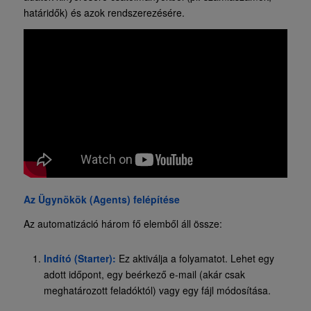
határidők) és azok rendszerezésére.
Az Ügynökök (Agents) felépítése
Az automatizáció három fő elemből áll össze:
Indító (Starter):
Ez aktiválja a folyamatot. Lehet egy
adott időpont, egy beérkező e-mail (akár csak
meghatározott feladóktól) vagy egy fájl módosítása.