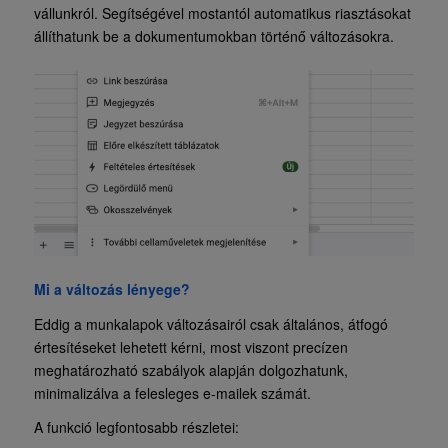
vállunkról. Segítségével mostantól automatikus riasztásokat
állíthatunk be a dokumentumokban történő változásokra.
Mi a változás lényege?
Eddig a munkalapok változásairól csak általános, átfogó
értesítéseket lehetett kérni, most viszont precízen
meghatározható szabályok alapján dolgozhatunk,
minimalizálva a felesleges e-mailek számát.
A funkció legfontosabb részletei: