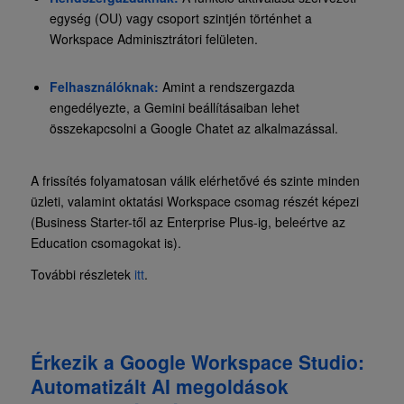
egység (OU) vagy csoport szintjén történhet a
Workspace Adminisztrátori felületen.
Felhasználóknak:
Amint a rendszergazda
engedélyezte, a Gemini beállításaiban lehet
összekapcsolni a Google Chatet az alkalmazással.
A frissítés folyamatosan válik elérhetővé és szinte minden
üzleti, valamint oktatási Workspace csomag részét képezi
(Business Starter-től az Enterprise Plus-ig, beleértve az
Education csomagokat is).
További részletek
itt
.
Érkezik a Google Workspace Studio:
Automatizált AI megoldások