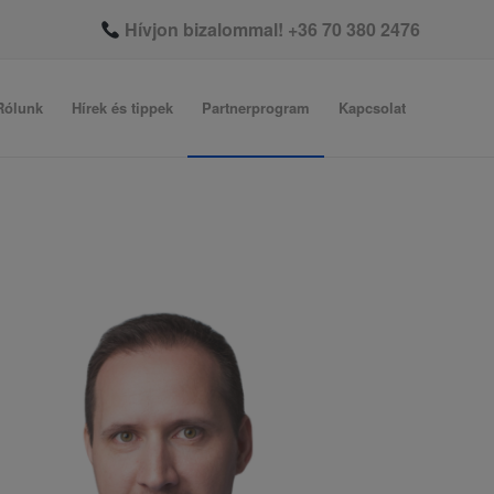
Hívjon bizalommal!
+36 70 380 2476
Rólunk
Hírek és tippek
Partnerprogram
Kapcsolat