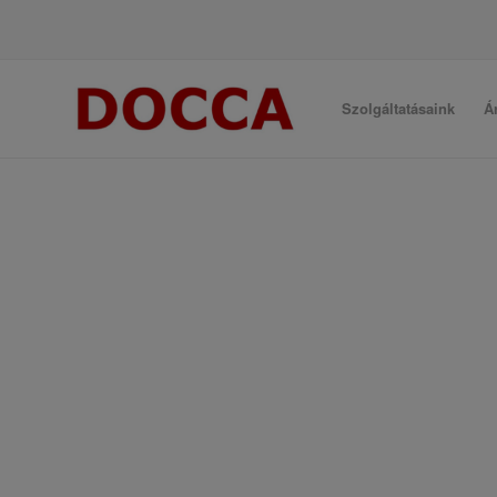
Szolgáltatásaink
Á