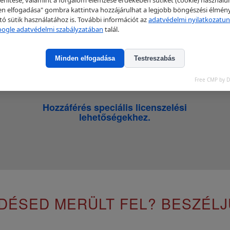
enítése, valamint a forgalom elemzése érdekében sütiket (cookie) használu
n elfogadása" gombra kattintva hozzájárulhat a legjobb böngészési élmén
ító sütik használatához is. További információt az
adatvédelmi nyilatkozatu
ogle adatvédelmi szabályzatában
talál.
T KAPNAK AZ ÜGYFELEID A C
Minden elfogadása
Testreszabás
Free CMP by 
Hozzáférés speciális licenszelési
lehetőségekhez.
DÉSED MERÜLT FEL? BESZÉLJ