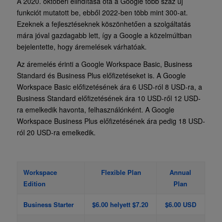
A 2020. októberi elindítása óta a Google több száz új
funkciót mutatott be, ebből 2022-ben több mint 300-at.
Ezeknek a fejlesztéseknek köszönhetően a szolgáltatás
mára jóval gazdagabb lett, így a Google a közelmúltban
bejelentette, hogy áremelések várhatóak.
Az áremelés érinti a Google Workspace Basic, Business
Standard és Business Plus előfizetéseket is. A Google
Workspace Basic előfizetésének ára 6 USD-ról 8 USD-ra, a
Business Standard előfizetésének ára 10 USD-ről 12 USD-
ra emelkedik havonta, felhasználónként. A Google
Workspace Business Plus előfizetésének ára pedig 18 USD-
ról 20 USD-ra emelkedik.
Workspace
Flexible Plan
Annual
Edition
Plan
Business Starter
$6.00 helyett $7.20
$6.00 USD