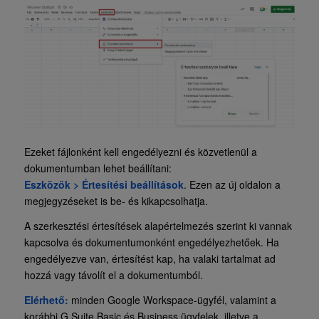
Ezeket fájlonként kell engedélyezni és közvetlenül a
dokumentumban lehet beállítani:
Eszközök > Értesítési beállítások
. Ezen az új oldalon a
megjegyzéseket is be- és kikapcsolhatja.
A szerkesztési értesítések alapértelmezés szerint ki vannak
kapcsolva és dokumentumonként engedélyezhetőek. Ha
engedélyezve van, értesítést kap, ha valaki tartalmat ad
hozzá vagy távolít el a dokumentumból.
Elérhető:
minden Google Workspace-ügyfél, valamint a
korábbi G Suite Basic és Business ügyfelek, illetve a