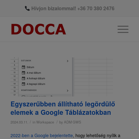
Hívjon bizalommal!
+36 70 380 2476
Egyszerűbben állítható legördülő
elemek a Google Táblázatokban
/
/
2024.03.11.
in
Workspace
by
ADM GWS
2022-ben a Google bejelentette
, hogy lehetőség nyílik a