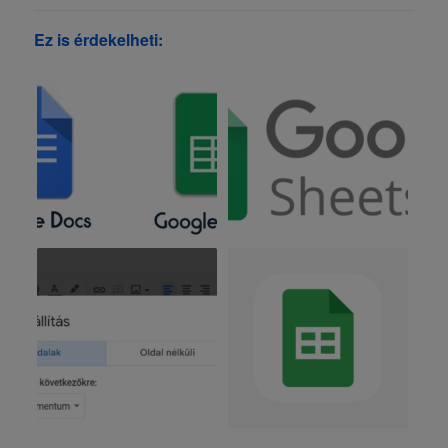
Ez is érdekelheti: