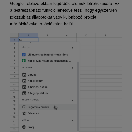
Google Táblázatokban legördülő elemek létrehozására. Ez
a testreszabható funkció lehetővé teszi, hogy egyszerűen
jelezzük az állapotokat vagy különböző projekt
mérföldköveket a táblázaton belül.