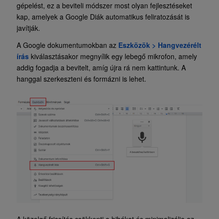
gépelést, ez a beviteli módszer most olyan fejlesztéseket
kap, amelyek a Google Diák automatikus feliratozását is
javítják.
A Google dokumentumokban az
Eszközök > Hangvezérélt
írás
kiválasztásakor megnyílik egy lebegő mikrofon, amely
addig fogadja a bevitelt, amíg újra rá nem kattintunk. A
hanggal szerkeszteni és formázni is lehet.