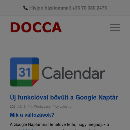
Hívjon bizalommal!
+36 70 380 2476
Új funkcióval bővült a Google Naptár
/
/
2021.10.13.
in
Workspace
by
Julcsi-d
Mik a változások?
A Google Naptár már lehetővé tette, hogy megadjuk a