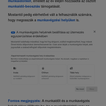
munkaidőnket
, emellett az év elején hozzáadta az osztott
munkaidő-beosztás
támogatását.
Mostantól pedig elérhetővé vált a felhasználók számára,
hogy megosszák a
munkavégzési helyüket
is
.
Fontos megjegyzés:
A munkaidőt és a munkavégzés