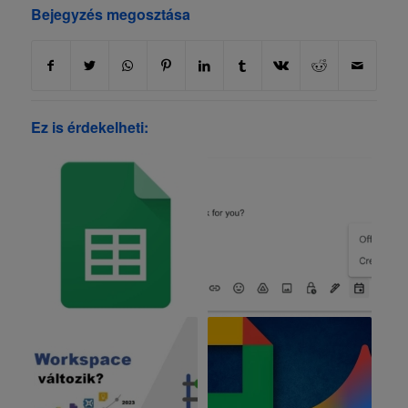
Bejegyzés megosztása
Ez is érdekelheti: