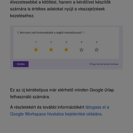
élvezetesebbé a kitöltést, hanem a kérdőívet készítők
számára is értékes adatokat nyújt a visszajelzések
kezeléséhez.
Ez az új kérdéstípus már elérhető minden Google űrlap
felhasználó számára.
A részletekért és további információkért
látogass el a
Google Workspace hivatalos bejelentési oldalára
.