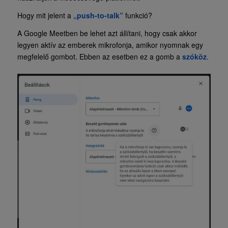
Hogy mit jelent a
„push-to-talk”
funkció?
A Google Meetben be lehet azt állítani, hogy csak akkor
legyen aktív az emberek mikrofonja, amikor nyomnak egy
megfelelő gombot. Ebben az esetben ez a gomb a
szóköz
.