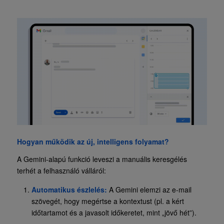
Hogyan működik az új, intelligens folyamat?
A Gemini-alapú funkció leveszi a manuális keresgélés
terhét a felhasználó válláról:
Automatikus észlelés:
A Gemini elemzi az e-mail
szövegét, hogy megértse a kontextust (pl. a kért
időtartamot és a javasolt időkeretet, mint „jövő hét”).