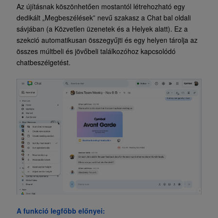
Az újításnak köszönhetően mostantól létrehozható egy
dedikált „Megbeszélések” nevű szakasz a Chat bal oldali
sávjában (a Közvetlen üzenetek és a Helyek alatt). Ez a
szekció automatikusan összegyűjti és egy helyen tárolja az
összes múltbeli és jövőbeli találkozóhoz kapcsolódó
chatbeszélgetést.
A funkció legfőbb előnyei: