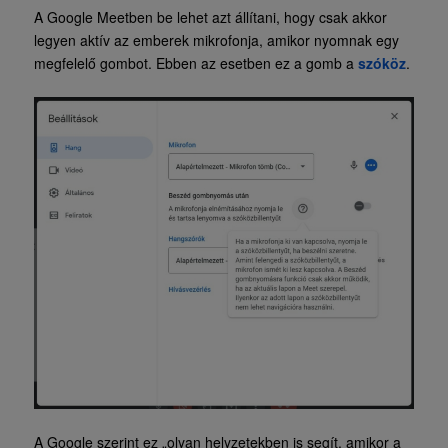
A Google Meetben be lehet azt állítani, hogy csak akkor
legyen aktív az emberek mikrofonja, amikor nyomnak egy
megfelelő gombot. Ebben az esetben ez a gomb a
szóköz
.
A Google szerint ez „olyan helyzetekben is segít, amikor a