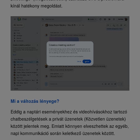
kínál hatékony megoldást.
Mi a változás lényege?
Eddig a naptári eseményekhez és videohívásokhoz tartozó
chatbeszélgetések a privát üzenetek (Közvetlen üzenetek)
között jelentek meg. Emiatt könnyen elveszhettek az egyéb,
napi kommunikáció során keletkező üzenetek között.