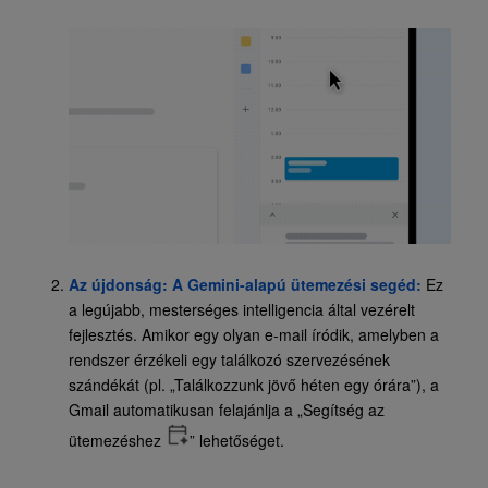
Az újdonság: A Gemini-alapú ütemezési segéd:
Ez
a legújabb, mesterséges intelligencia által vezérelt
fejlesztés. Amikor egy olyan e-mail íródik, amelyben a
rendszer érzékeli egy találkozó szervezésének
szándékát
(pl. „Találkozzunk jövő héten egy órára”), a
Gmail automatikusan felajánlja a „Segítség az
ütemezéshez
” lehetőséget.