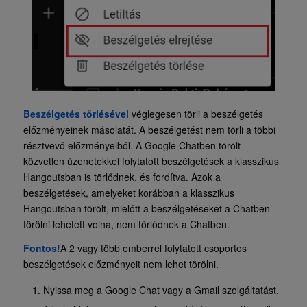
Beszélgetés törlésével
véglegesen törli a beszélgetés
előzményeinek másolatát. A beszélgetést nem törli a többi
résztvevő előzményeiből. A Google Chatben törölt
közvetlen üzenetekkel folytatott beszélgetések a klasszikus
Hangoutsban is törlődnek, és fordítva. Azok a
beszélgetések, amelyeket korábban a klasszikus
Hangoutsban törölt, mielőtt a beszélgetéseket a Chatben
törölni lehetett volna, nem törlődnek a Chatben.
Fontos!
A 2 vagy több emberrel folytatott csoportos
beszélgetések előzményeit nem lehet törölni.
Nyissa meg a Google Chat vagy a Gmail szolgáltatást.