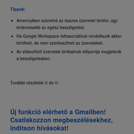
Tippek:
Amennyiben szeretné az összes üzenetet törölni, úgy
érdemesebb az egész beszélgetést.
Ha Google Workspace felhasználóval rendelkezik akkor
törölheti, de nem szerkesztheti az üzeneteket.
Az eltávolított üzenetek törlésének időpontja megjelenik
a beszélgetésben.
További részletek
itt
és
itt
.
Új funkció elérhető a Gmailben!
Csatlakozzon megbeszélésekhez,
indítson hívásokat!