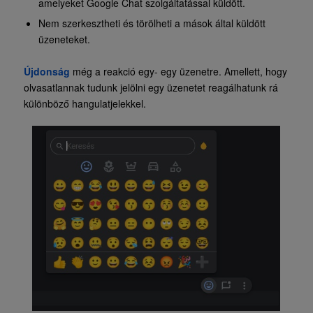
amelyeket Google Chat szolgáltatással küldött.
Nem szerkesztheti és törölheti a mások által küldött
üzeneteket.
Újdonság
még a reakció egy- egy üzenetre. Amellett, hogy
olvasatlannak tudunk jelölni egy üzenetet reagálhatunk rá
különböző hangulatjelekkel.