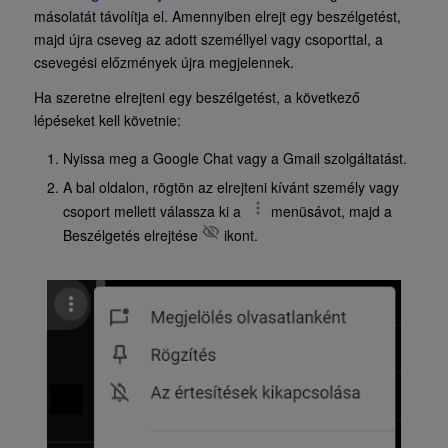
másolatát távolítja el. Amennyiben elrejt egy beszélgetést,
majd újra cseveg az adott személlyel vagy csoporttal, a
csevegési előzmények újra megjelennek.
Ha szeretne elrejteni egy beszélgetést, a következő
lépéseket kell követnie:
Nyissa meg a Google Chat vagy a Gmail szolgáltatást.
A bal oldalon, rögtön az elrejteni kívánt személy vagy
csoport mellett válassza ki a
menüsávot, majd a
Beszélgetés elrejtése
ikont.