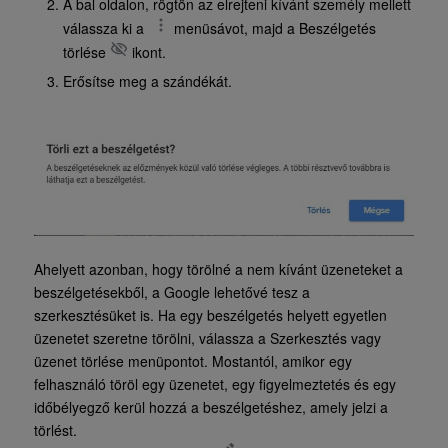
A bal oldalon, rögtön az elrejteni kívánt személy mellett
válassza ki a
menüsávot, majd a Beszélgetés
törlése
ikont.
Erősítse meg a szándékát.
Ahelyett azonban, hogy törölné a nem kívánt üzeneteket a
beszélgetésekből, a Google lehetővé tesz a
szerkesztésüket is. Ha egy beszélgetés helyett egyetlen
üzenetet szeretne törölni, válassza a Szerkesztés vagy
üzenet törlése menüpontot. Mostantól, amikor egy
felhasználó töröl egy üzenetet, egy figyelmeztetés és egy
időbélyegző kerül hozzá a beszélgetéshez, amely jelzi a
törlést.