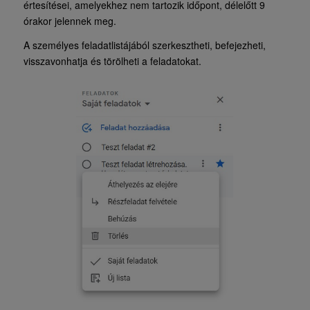
értesítései, amelyekhez nem tartozik időpont, délelőtt 9
órakor jelennek meg.
A személyes feladatlistájából szerkesztheti, befejezheti,
visszavonhatja és törölheti a feladatokat.