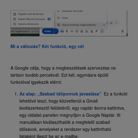
Mi a változás? Két funkció, egy cél
A Google célja, hogy a megbeszélések szervezése ne
tartson tovább perceknél. Ezt két, egymásra épülő
funkcióval igyekszik elérni:
Az alap: „Szabad időpontok javaslása”
Ez a funkció
lehetővé teszi, hogy közvetlenül a Gmail
levélszerkesztő felületéről, egy naptár ikonra kattintva,
egy oldalsó panelen megnyíljon a Google Naptár. Itt
manuálisan kiválaszthatók a megfelelő szabad
idősávok, amelyeket a rendszer egy kattintható
listaként illeszt be az e-mailbe.