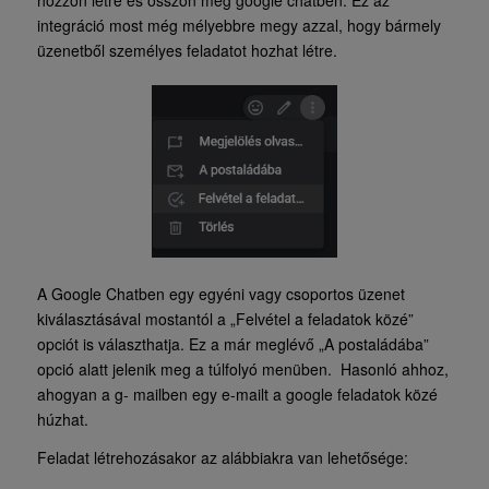
integráció most még mélyebbre megy azzal, hogy bármely
üzenetből személyes feladatot hozhat létre.
A Google Chatben egy egyéni vagy csoportos üzenet
kiválasztásával mostantól a „Felvétel a feladatok közé”
opciót is választhatja. Ez a már meglévő „A postaládába”
opció alatt jelenik meg a túlfolyó menüben. Hasonló ahhoz,
ahogyan a g- mailben egy e-mailt a google feladatok közé
húzhat.
Feladat létrehozásakor az alábbiakra van lehetősége: