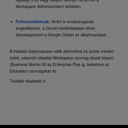
Workspace Adminisztrátori felületen.
Felhasználóknak:
Amint a rendszergazda
engedélyezte, a Gemini beállításaiban lehet
összekapcsolni a Google Chatet az alkalmazással.
A frissítés folyamatosan válik elérhetővé és szinte minden
üzleti, valamint oktatási Workspace csomag részét képezi
(Business Starter-től az Enterprise Plus-ig, beleértve az
Education csomagokat is).
További részletek
itt
.