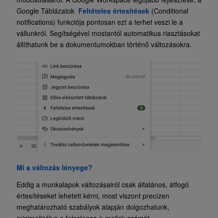
Google Táblázatok
Feltételes értesítések
(Conditional
notifications) funkciója pontosan ezt a terhet veszi le a
vállunkról. Segítségével mostantól automatikus riasztásokat
állíthatunk be a dokumentumokban történő változásokra.
Mi a változás lényege?
Eddig a munkalapok változásairól csak általános, átfogó
értesítéseket lehetett kérni, most viszont precízen
meghatározható szabályok alapján dolgozhatunk,
minimalizálva a felesleges e-mailek számát.