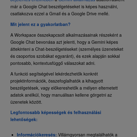
már a Google Chat beszélgetéseket is képes használni,
csatlakozva ezzel a Gmail és a Google Drive mellé.
Mit jelent ez a gyakorlatban?
A Workspace összekapcsolt alkalmazásainak részeként a
Google Chat bevonása azt jelenti, hogy a Gemini képes
áttekinteni a Chat-beszélgetéseket (személyes üzeneteket
és csoportos szobákat egyaránt), és ezek alapján sokkal
pontosabb, kontextusfüggő válaszokat adni.
A funkció segítségével lekérdezhetők konkrét
projektinformációk, összefoglalhatók a kihagyott
beszélgetések, vagy előkereshetők a mélyen eltemetett
adatok anélkül, hogy manuálisan kellene görgetni az
üzenetek között.
Legfontosabb képességek és felhasználási
lehetőségek:
Információkeresés:
Villámgyorsan megtalálhatók a