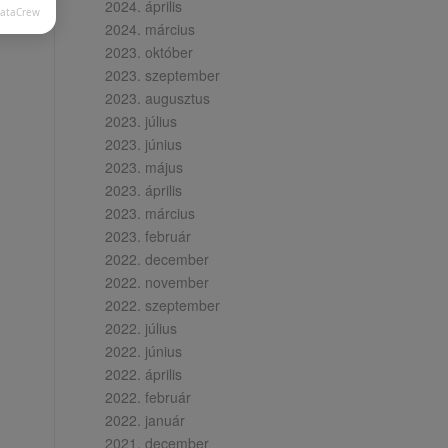
2024. április
DataCrew
2024. március
2023. október
2023. szeptember
2023. augusztus
2023. július
2023. június
2023. május
2023. április
2023. március
2023. február
2022. december
2022. november
2022. szeptember
2022. július
2022. június
2022. április
2022. február
2022. január
2021. december